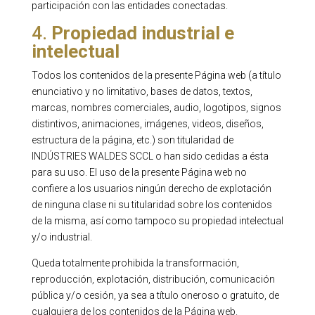
participación con las entidades conectadas.
4.
Propiedad industrial e
intelectual
Todos los contenidos de la presente Página web (a título
enunciativo y no limitativo, bases de datos, textos,
marcas, nombres comerciales, audio, logotipos, signos
distintivos, animaciones, imágenes, videos, diseños,
estructura de la página, etc.) son titularidad de
INDÚSTRIES WALDES SCCL o han sido cedidas a ésta
para su uso. El uso de la presente Página web no
confiere a los usuarios ningún derecho de explotación
de ninguna clase ni su titularidad sobre los contenidos
de la misma, así como tampoco su propiedad intelectual
y/o industrial.
Queda totalmente prohibida la transformación,
reproducción, explotación, distribución, comunicación
pública y/o cesión, ya sea a título oneroso o gratuito, de
cualquiera de los contenidos de la Página web.