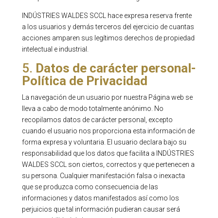
INDÚSTRIES WALDES SCCL hace expresa reserva frente
a los usuarios y demás terceros del ejercicio de cuantas
acciones amparen sus legítimos derechos de propiedad
intelectual e industrial.
5.
Datos de carácter personal-
Política de Privacidad
La navegación de un usuario por nuestra Página web se
lleva a cabo de modo totalmente anónimo. No
recopilamos datos de carácter personal, excepto
cuando el usuario nos proporciona esta información de
forma expresa y voluntaria. El usuario declara bajo su
responsabilidad que los datos que facilita a INDÚSTRIES
WALDES SCCL son ciertos, correctos y que pertenecen a
su persona. Cualquier manifestación falsa o inexacta
que se produzca como consecuencia de las
informaciones y datos manifestados así como los
perjuicios que tal información pudieran causar será