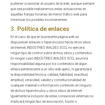
pudieran ocasionar al usuario de la web, aunque siempre
que sea posible realizaremos estas actuaciones en
aquellas franjas horarias de menor tráfico web para
minimizar los posibles inconvenientes.
3.
Política de enlaces
En el caso de que en la presente página web se
dispusiesen enlaces o hipervínculos hacía otros sitios
de Internet, INDÚSTRIES WALDES SCCL no ejercerá
ningún tipo de control sobre dichos sitios y contenidos.
En ningún caso INDÚSTRIES WALDES SCCL asumirá
responsabilidad alguna por los contenidos de algún
enlace perteneciente a un sitio web ajeno, ni garantizará
la disponibilidad técnica, calidad, fiabilidad, exactitud,
amplitud, veracidad, validez y constitucionalidad de
cualquier material o información contenido en ninguno
de dichos hipervínculos u otros sitios de Internet.
Igualmente la inclusión de estas conexiones externas no
implicará ningún tipo de asociación, fusión o