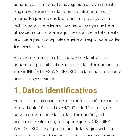
usuarios de la misma. La navegación a través de esta
Página web le confiere la condición de usuario de la
misma. Es por ello que le aconsejamos una atenta
lectura para proceder a su correcto uso, ya que toda
utilización contraria a la aquí prevista queda totalmente
prohibida y es susceptible de generar responsabilidades
frente a su titular.
A través de la presente Página web se facilita a los
usuarios la posibilidad de acceder a la información que
ofrece INDÚSTRIES WALDES SCCL relacionada con sus
productos y servicios.
1.
Datos identificativos
En cumplimiento con el deber de información recogido
en el artículo 10 de la Ley 34/2002, de 11 de julio, de
servicios de la sociedad de la información y del
comercio electrónico, se dispone que INDÚSTRIES
WALDES SCCL, es la propietaria de la Página web. La
información y contenidos que se recogen en la misma