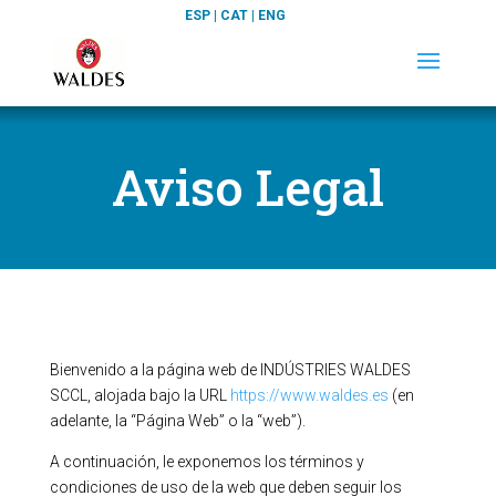
ESP
|
CAT
|
ENG
Aviso Legal
Bienvenido a la página web de INDÚSTRIES WALDES
SCCL, alojada bajo la URL
https://www.waldes.es
(en
adelante, la “Página Web” o la “web”).
A continuación, le exponemos los términos y
condiciones de uso de la web que deben seguir los