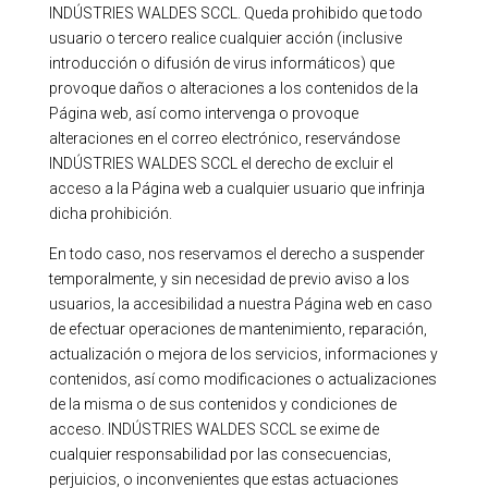
INDÚSTRIES WALDES SCCL. Queda prohibido que todo
usuario o tercero realice cualquier acción (inclusive
introducción o difusión de virus informáticos) que
provoque daños o alteraciones a los contenidos de la
Página web, así como intervenga o provoque
alteraciones en el correo electrónico, reservándose
INDÚSTRIES WALDES SCCL el derecho de excluir el
acceso a la Página web a cualquier usuario que infrinja
dicha prohibición.
En todo caso, nos reservamos el derecho a suspender
temporalmente, y sin necesidad de previo aviso a los
usuarios, la accesibilidad a nuestra Página web en caso
de efectuar operaciones de mantenimiento, reparación,
actualización o mejora de los servicios, informaciones y
contenidos, así como modificaciones o actualizaciones
de la misma o de sus contenidos y condiciones de
acceso. INDÚSTRIES WALDES SCCL se exime de
cualquier responsabilidad por las consecuencias,
perjuicios, o inconvenientes que estas actuaciones