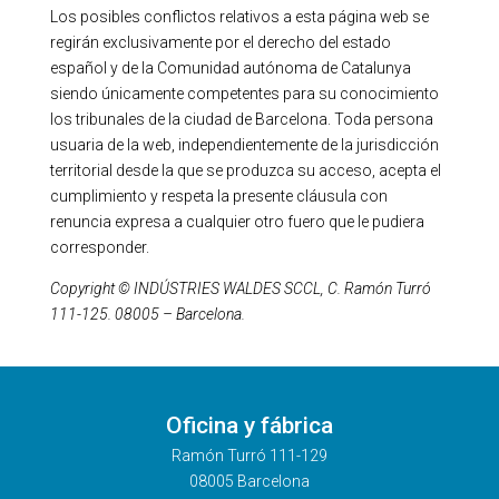
Los posibles conflictos relativos a esta página web se
regirán exclusivamente por el derecho del estado
español y de la Comunidad autónoma de Catalunya
siendo únicamente competentes para su conocimiento
los tribunales de la ciudad de Barcelona. Toda persona
usuaria de la web, independientemente de la jurisdicción
territorial desde la que se produzca su acceso, acepta el
cumplimiento y respeta la presente cláusula con
renuncia expresa a cualquier otro fuero que le pudiera
corresponder.
Copyright © INDÚSTRIES WALDES SCCL, C. Ramón Turró
111-125.
08005 – Barcelona.
Oficina y fábrica
Ramón Turró 111-129
08005 Barcelona