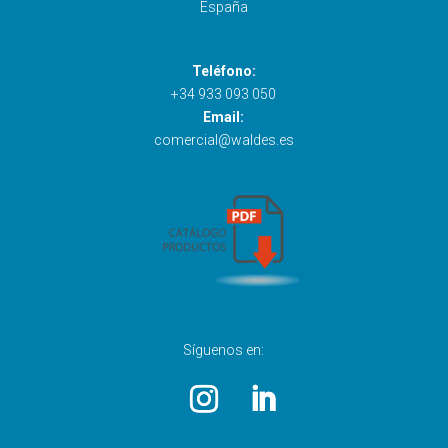
España
Teléfono:
+34 933 093 050
Email:
comercial@waldes.es
Síguenos en: