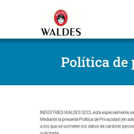
Política de
INDÚSTRIES WALDES SCCL está especialmente sensib
Mediante la presente Política de Privacidad (en a
a los que se someten los datos de carácter personal
solicitada.