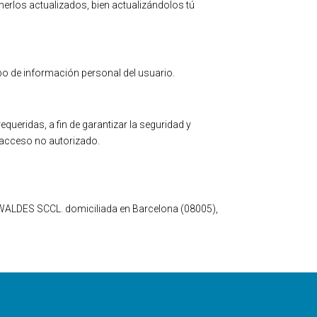
nerlos actualizados, bien actualizándolos tú
o de información personal del usuario.
eridas, a fin de garantizar la seguridad y
o acceso no autorizado.
ES WALDES SCCL. domiciliada en Barcelona (08005),