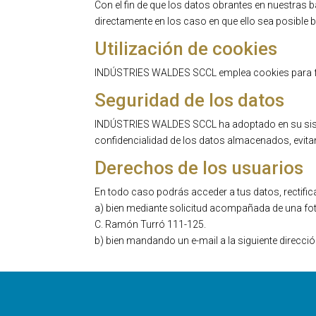
Con el fin de que los datos obrantes en nuestras
directamente en los caso en que ello sea posible
Utilización de cookies
INDÚSTRIES WALDES SCCL emplea cookies para faci
Seguridad de los datos
INDÚSTRIES WALDES SCCL ha adoptado en su sistema
confidencialidad de los datos almacenados, evitand
Derechos de los usuarios
En todo caso podrás acceder a tus datos, rectific
a) bien mediante solicitud acompañada de una fot
C. Ramón Turró 111-125.
b) bien mandando un e-mail a la siguiente direcc