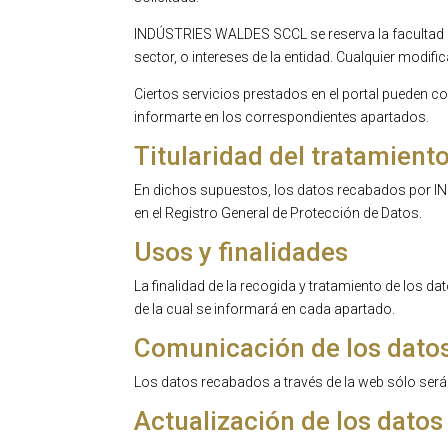
INDÚSTRIES WALDES SCCL se reserva la facultad de m
sector, o intereses de la entidad. Cualquier modi
Ciertos servicios prestados en el portal pueden c
informarte en los correspondientes apartados.
Titularidad del tratamient
En dichos supuestos, los datos recabados por I
en el Registro General de Protección de Datos.
Usos y finalidades
La finalidad de la recogida y tratamiento de los d
de la cual se informará en cada apartado.
Comunicación de los dato
Los datos recabados a través de la web sólo será
Actualización de los datos