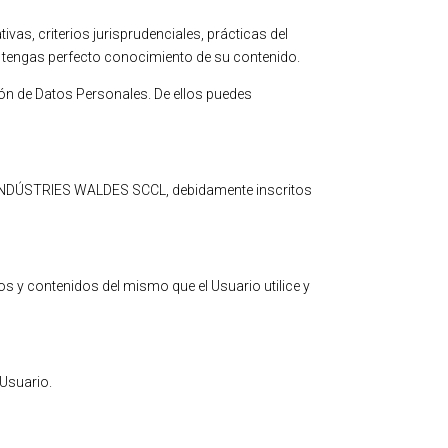
vas, criterios jurisprudenciales, prácticas del
ue tengas perfecto conocimiento de su contenido.
ión de Datos Personales. De ellos puedes
 INDÚSTRIES WALDES SCCL, debidamente inscritos
ios y contenidos del mismo que el Usuario utilice y
 Usuario.