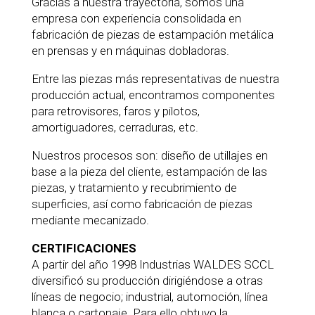
Gracias a nuestra trayectoria, somos una
empresa con experiencia consolidada en
fabricación de piezas de estampación metálica
en prensas y en máquinas dobladoras.
Entre las piezas más representativas de nuestra
producción actual, encontramos componentes
para retrovisores, faros y pilotos,
amortiguadores, cerraduras, etc.
Nuestros procesos son: diseño de utillajes en
base a la pieza del cliente, estampación de las
piezas, y tratamiento y recubrimiento de
superficies, así como fabricación de piezas
mediante mecanizado.
CERTIFICACIONES
A partir del año 1998 Industrias WALDES SCCL
diversificó su producción dirigiéndose a otras
líneas de negocio; industrial, automoción, línea
blanca o cartonaje. Para ello obtuvo la