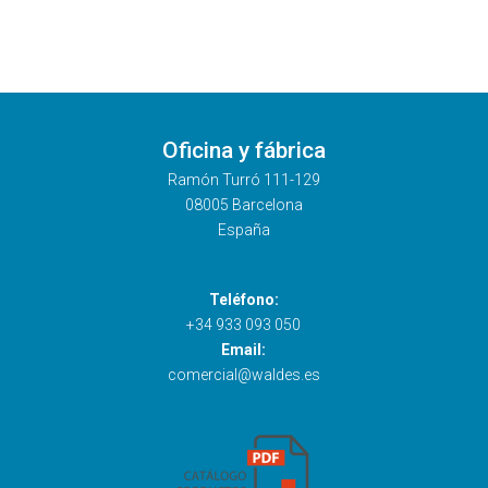
Oficina y fábrica
Ramón Turró 111-129
08005 Barcelona
España
Teléfono:
+34 933 093 050
Email:
comercial@waldes.es