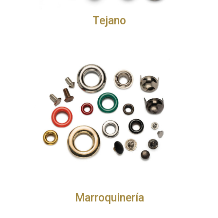
Tejano
Marroquinería