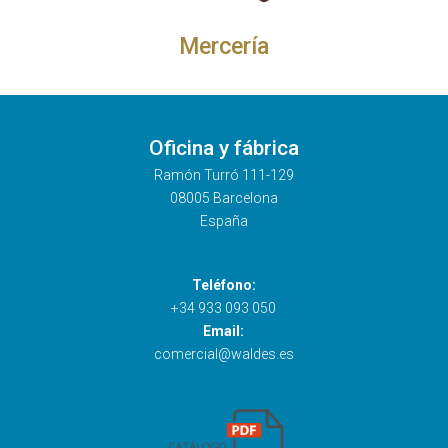
Mercería
Oficina y fábrica
Ramón Turró 111-129
08005 Barcelona
España
Teléfono:
+34 933 093 050
Email:
comercial@waldes.es