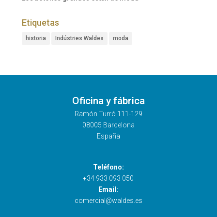
Etiquetas
historia
Indústries Waldes
moda
Oficina y fábrica
Ramón Turró 111-129
08005 Barcelona
España
Teléfono:
+34 933 093 050
Email:
comercial@waldes.es