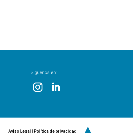
Síguenos en:
▲
Aviso Legal
|
Política de privacidad