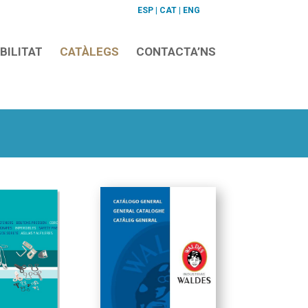
ESP
|
CAT
|
ENG
BILITAT
CATÀLEGS
CONTACTA’NS