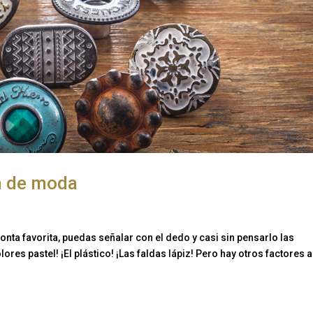
n de moda
ronta favorita, puedas señalar con el dedo y casi sin pensarlo las
res pastel! ¡El plástico! ¡Las faldas lápiz! Pero hay otros factores a