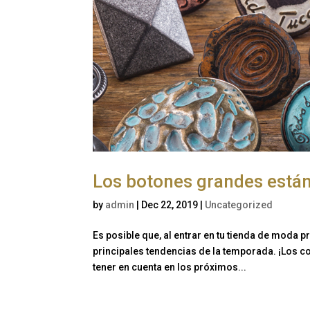
Los botones grandes está
by
admin
|
Dec 22, 2019
|
Uncategorized
Es posible que, al entrar en tu tienda de moda p
principales tendencias de la temporada. ¡Los colo
tener en cuenta en los próximos...