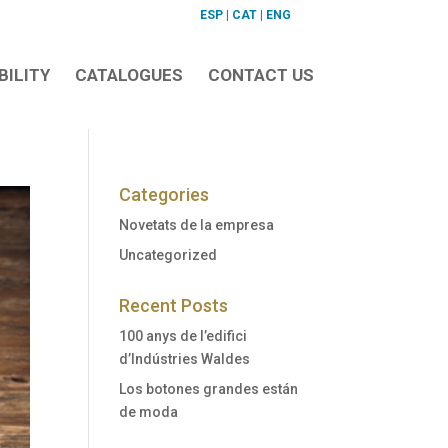
ESP
|
CAT
|
ENG
BILITY
CATALOGUES
CONTACT US
Categories
Novetats de la empresa
Uncategorized
Recent Posts
100 anys de l’edifici
d’Indústries Waldes
Los botones grandes están
de moda